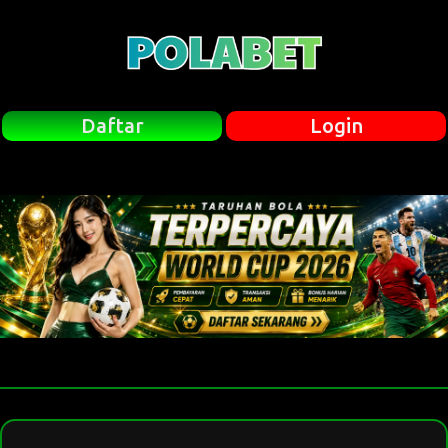
Daftar
Login